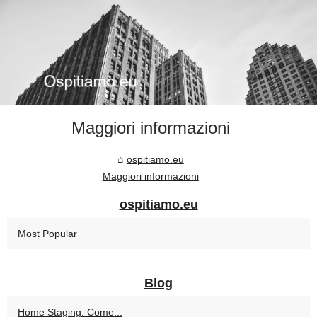
Maggiori informazioni
ospitiamo.eu
Maggiori informazioni
ospitiamo.eu
Most Popular
Blog
Home Staging: Come...